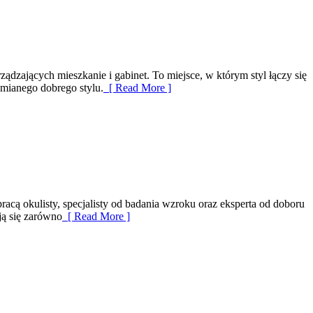
ządzających mieszkanie i gabinet. To miejsce, w którym styl łączy się
umianego dobrego stylu.
[ Read More ]
acą okulisty, specjalisty od badania wzroku oraz eksperta od doboru
ją się zarówno
[ Read More ]