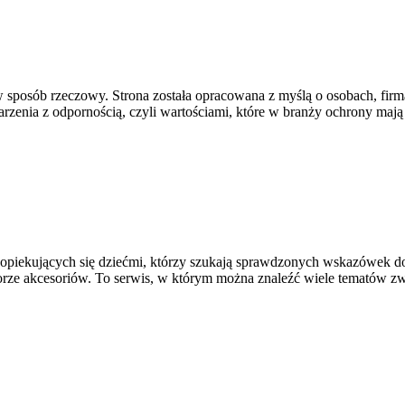
w sposób rzeczowy. Strona została opracowana z myślą o osobach, firm
arzenia z odpornością, czyli wartościami, które w branży ochrony ma
ch opiekujących się dziećmi, którzy szukają sprawdzonych wskazówek 
orze akcesoriów. To serwis, w którym można znaleźć wiele tematów zw