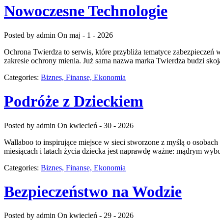
Nowoczesne Technologie
Posted by admin
On maj - 1 - 2026
Ochrona Twierdza to serwis, które przybliża tematyce zabezpieczeń 
zakresie ochrony mienia. Już sama nazwa marka Twierdza budzi skoj
Categories:
Biznes, Finanse, Ekonomia
Podróże z Dzieckiem
Posted by admin
On kwiecień - 30 - 2026
Wallaboo to inspirujące miejsce w sieci stworzone z myślą o osoba
miesiącach i latach życia dziecka jest naprawdę ważne: mądrym wyb
Categories:
Biznes, Finanse, Ekonomia
Bezpieczeństwo na Wodzie
Posted by admin
On kwiecień - 29 - 2026