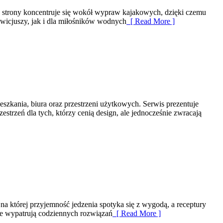
ka strony koncentruje się wokół wypraw kajakowych, dzięki czemu
wicjuszy, jak i dla miłośników wodnych
[ Read More ]
eszkania, biura oraz przestrzeni użytkowych. Serwis prezentuje
strzeń dla tych, którzy cenią design, ale jednocześnie zwracają
 na której przyjemność jedzenia spotyka się z wygodą, a receptury
re wypatrują codziennych rozwiązań
[ Read More ]