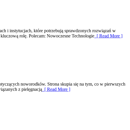
ach i instytucjach, które potrzebują sprawdzonych rozwiązań w
ją kluczową rolę. Polecam: Nowoczesne Technologie
[ Read More ]
dotyczących noworodków. Strona skupia się na tym, co w pierwszych
iązanych z pielęgnacją
[ Read More ]