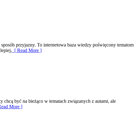
e w sposób przyjazny. To internetowa baza wiedzy poświęcony tematom
lepiej,
[ Read More ]
rzy chcą być na bieżąco w tematach związanych z autami, ale
ead More ]