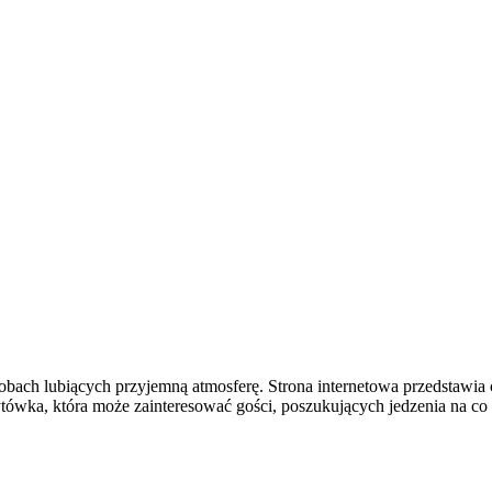
sobach lubiących przyjemną atmosferę. Strona internetowa przedstawia 
ytówka, która może zainteresować gości, poszukujących jedzenia na 