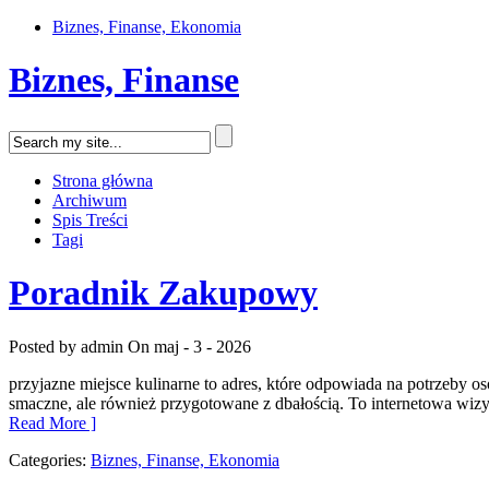
Biznes, Finanse, Ekonomia
Biznes, Finanse
Strona główna
Archiwum
Spis Treści
Tagi
Poradnik Zakupowy
Posted by admin
On maj - 3 - 2026
przyjazne miejsce kulinarne to adres, które odpowiada na potrzeby o
smaczne, ale również przygotowane z dbałością. To internetowa wiz
Read More ]
Categories:
Biznes, Finanse, Ekonomia