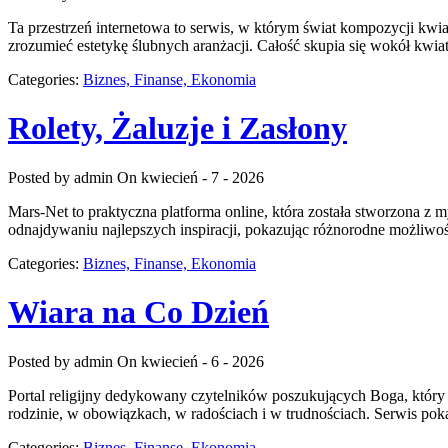
Ta przestrzeń internetowa to serwis, w którym świat kompozycji kwiat
zrozumieć estetykę ślubnych aranżacji. Całość skupia się wokół kwia
Categories:
Biznes, Finanse, Ekonomia
Rolety, Żaluzje i Zasłony
Posted by admin
On kwiecień - 7 - 2026
Mars-Net to praktyczna platforma online, która została stworzona z
odnajdywaniu najlepszych inspiracji, pokazując różnorodne możliwośc
Categories:
Biznes, Finanse, Ekonomia
Wiara na Co Dzień
Posted by admin
On kwiecień - 6 - 2026
Portal religijny dedykowany czytelników poszukujących Boga, który 
rodzinie, w obowiązkach, w radościach i w trudnościach. Serwis pok
Categories:
Biznes, Finanse, Ekonomia