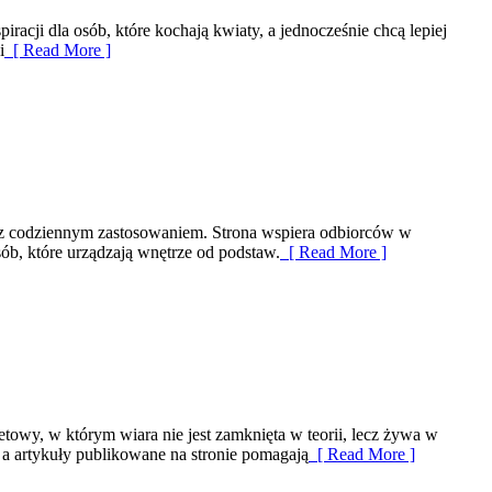
racji dla osób, które kochają kwiaty, a jednocześnie chcą lepiej
i
[ Read More ]
ię z codziennym zastosowaniem. Strona wspiera odbiorców w
sób, które urządzają wnętrze od podstaw.
[ Read More ]
towy, w którym wiara nie jest zamknięta w teorii, lecz żywa w
 a artykuły publikowane na stronie pomagają
[ Read More ]