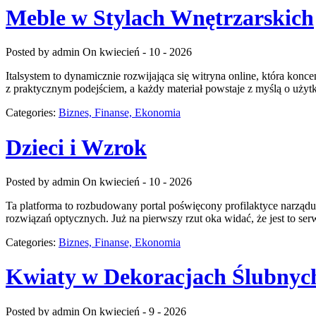
Meble w Stylach Wnętrzarskich
Posted by admin
On kwiecień - 10 - 2026
Italsystem to dynamicznie rozwijająca się witryna online, która konc
z praktycznym podejściem, a każdy materiał powstaje z myślą o użytk
Categories:
Biznes, Finanse, Ekonomia
Dzieci i Wzrok
Posted by admin
On kwiecień - 10 - 2026
Ta platforma to rozbudowany portal poświęcony profilaktyce narządu 
rozwiązań optycznych. Już na pierwszy rzut oka widać, że jest to se
Categories:
Biznes, Finanse, Ekonomia
Kwiaty w Dekoracjach Ślubnyc
Posted by admin
On kwiecień - 9 - 2026