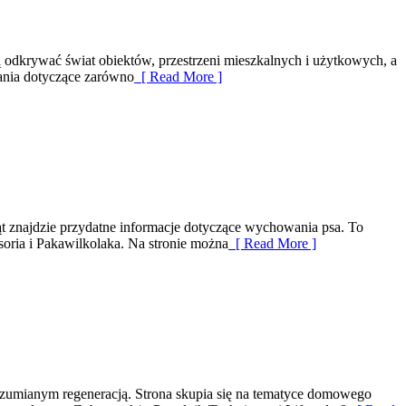
cą odkrywać świat obiektów, przestrzeni mieszkalnych i użytkowych, a
ania dotyczące zarówno
[ Read More ]
ąt znajdzie przydatne informacje dotyczące wychowania psa. To
soria i Pakawilkolaka. Na stronie można
[ Read More ]
rozumianym regeneracją. Strona skupia się na tematyce domowego