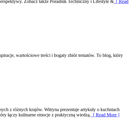
erspektywy. Zobacz także Poradnik Techniczny i Lifestyle &
[ Read
piracje, wartościowe treści i bogaty zbiór tematów. To blog, który
znych z różnych krajów. Witryna prezentuje artykuły o kuchniach
który łączy kulinarne emocje z praktyczną wiedzą.
[ Read More ]