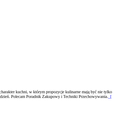
charakter kuchni, w którym propozycje kulinarne mają być nie tylko
co dzień. Polecam Poradnik Zakupowy i Techniki Przechowywania.
[