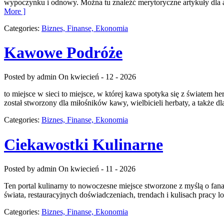
wypoczynku i odnowy. Można tu znaleźć merytoryczne artykuły dla a
More ]
Categories:
Biznes, Finanse, Ekonomia
Kawowe Podróże
Posted by admin
On kwiecień - 12 - 2026
to miejsce w sieci to miejsce, w której kawa spotyka się z światem h
został stworzony dla miłośników kawy, wielbicieli herbaty, a także dl
Categories:
Biznes, Finanse, Ekonomia
Ciekawostki Kulinarne
Posted by admin
On kwiecień - 11 - 2026
Ten portal kulinarny to nowoczesne miejsce stworzone z myślą o fana
świata, restauracyjnych doświadczeniach, trendach i kulisach pracy lo
Categories:
Biznes, Finanse, Ekonomia