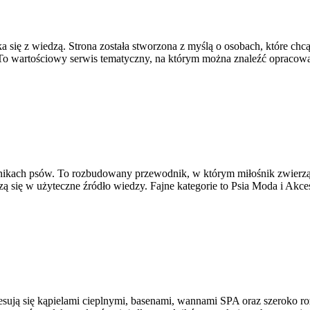
ka się z wiedzą. Strona została stworzona z myślą o osobach, które ch
. To wartościowy serwis tematyczny, na którym można znaleźć opracow
łośnikach psów. To rozbudowany przewodnik, w którym miłośnik zwierz
 się w użyteczne źródło wiedzy. Fajne kategorie to Psia Moda i Akce
resują się kąpielami cieplnymi, basenami, wannami SPA oraz szeroko 