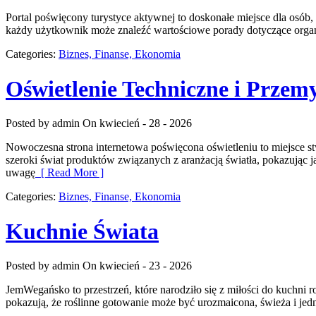
Portal poświęcony turystyce aktywnej to doskonałe miejsce dla osób
każdy użytkownik może znaleźć wartościowe porady dotyczące organi
Categories:
Biznes, Finanse, Ekonomia
Oświetlenie Techniczne i Przem
Posted by admin
On kwiecień - 28 - 2026
Nowoczesna strona internetowa poświęcona oświetleniu to miejsce stw
szeroki świat produktów związanych z aranżacją światła, pokazując j
uwagę
[ Read More ]
Categories:
Biznes, Finanse, Ekonomia
Kuchnie Świata
Posted by admin
On kwiecień - 23 - 2026
JemWegańsko to przestrzeń, które narodziło się z miłości do kuchni r
pokazują, że roślinne gotowanie może być urozmaicona, świeża i je