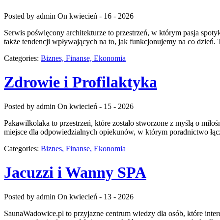
Posted by admin
On kwiecień - 16 - 2026
Serwis poświęcony architekturze to przestrzeń, w którym pasja spoty
także tendencji wpływających na to, jak funkcjonujemy na co dzień
Categories:
Biznes, Finanse, Ekonomia
Zdrowie i Profilaktyka
Posted by admin
On kwiecień - 15 - 2026
Pakawilkolaka to przestrzeń, które zostało stworzone z myślą o mi
miejsce dla odpowiedzialnych opiekunów, w którym poradnictwo łączą
Categories:
Biznes, Finanse, Ekonomia
Jacuzzi i Wanny SPA
Posted by admin
On kwiecień - 13 - 2026
SaunaWadowice.pl to przyjazne centrum wiedzy dla osób, które inte