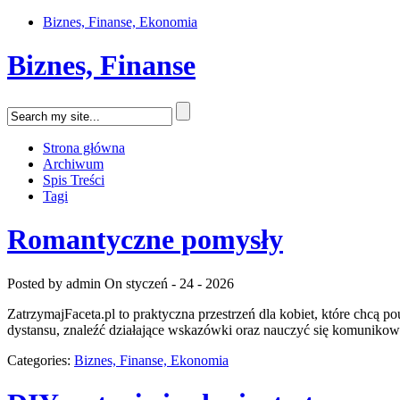
Biznes, Finanse, Ekonomia
Biznes, Finanse
Strona główna
Archiwum
Spis Treści
Tagi
Romantyczne pomysły
Posted by admin
On styczeń - 24 - 2026
ZatrzymajFaceta.pl to praktyczna przestrzeń dla kobiet, które chcą p
dystansu, znaleźć działające wskazówki oraz nauczyć się komunikowa
Categories:
Biznes, Finanse, Ekonomia