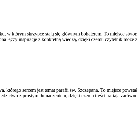
u, w którym skrzypce stają się głównym bohaterem. To miejsce stworzo
na łączy inspiracje z konkretną wiedzą, dzięki czemu czytelnik może 
wa, którego sercem jest temat parafii św. Szczepana. To miejsce powsta
iedzictwo z prostym tłumaczeniem, dzięki czemu treści trafiają zarówn