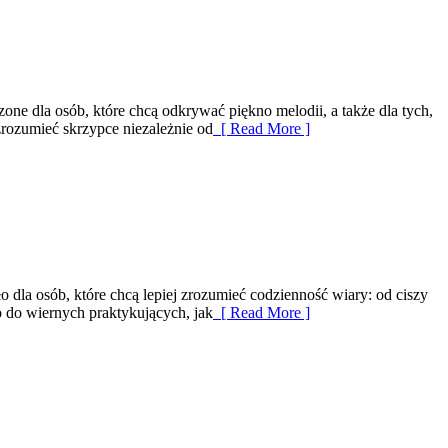
ne dla osób, które chcą odkrywać piękno melodii, a także dla tych,
zrozumieć skrzypce niezależnie od
[ Read More ]
ło dla osób, które chcą lepiej zrozumieć codzienność wiary: od ciszy
o do wiernych praktykujących, jak
[ Read More ]