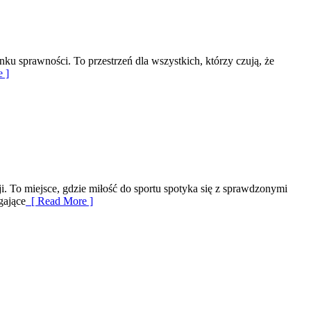
nku sprawności. To przestrzeń dla wszystkich, którzy czują, że
 ]
i. To miejsce, gdzie miłość do sportu spotyka się z sprawdzonymi
gające
[ Read More ]