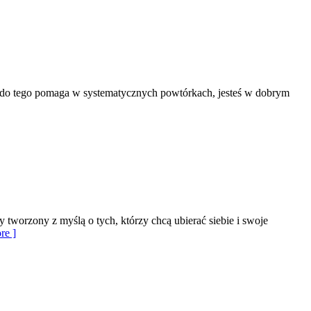
, a do tego pomaga w systematycznych powtórkach, jesteś w dobrym
worzony z myślą o tych, którzy chcą ubierać siebie i swoje
re ]