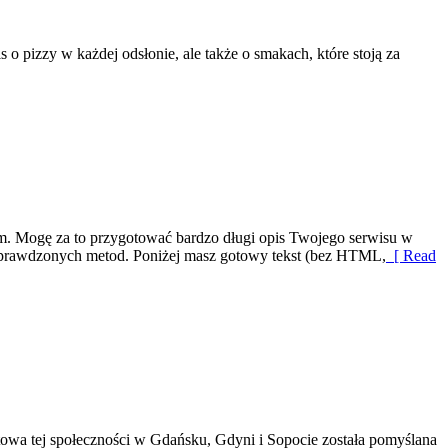
o pizzy w każdej odsłonie, ale także o smakach, które stoją za
ym. Mogę za to przygotować bardzo długi opis Twojego serwisu w
 sprawdzonych metod. Poniżej masz gotowy tekst (bez HTML,
[ Read
towa tej społeczności w Gdańsku, Gdyni i Sopocie została pomyślana