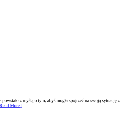
ce powstało z myślą o tym, abyś mogła spojrzeć na swoją sytuację z
Read More ]