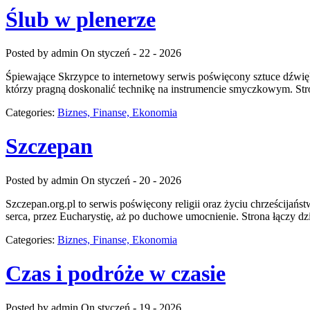
Ślub w plenerze
Posted by admin
On styczeń - 22 - 2026
Śpiewające Skrzypce to internetowy serwis poświęcony sztuce dźwięk
którzy pragną doskonalić technikę na instrumencie smyczkowym. Stro
Categories:
Biznes, Finanse, Ekonomia
Szczepan
Posted by admin
On styczeń - 20 - 2026
Szczepan.org.pl to serwis poświęcony religii oraz życiu chrześcijańst
serca, przez Eucharystię, aż po duchowe umocnienie. Strona łączy dz
Categories:
Biznes, Finanse, Ekonomia
Czas i podróże w czasie
Posted by admin
On styczeń - 19 - 2026