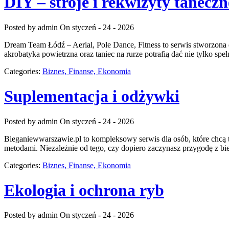
DIY – stroje i rekwizyty taneczn
Posted by admin
On styczeń - 24 - 2026
Dream Team Łódź – Aerial, Pole Dance, Fitness to serwis stworzona dl
akrobatyka powietrzna oraz taniec na rurze potrafią dać nie tylko speł
Categories:
Biznes, Finanse, Ekonomia
Suplementacja i odżywki
Posted by admin
On styczeń - 24 - 2026
Bieganiewwarszawie.pl to kompleksowy serwis dla osób, które chcą tr
metodami. Niezależnie od tego, czy dopiero zaczynasz przygodę z bie
Categories:
Biznes, Finanse, Ekonomia
Ekologia i ochrona ryb
Posted by admin
On styczeń - 24 - 2026