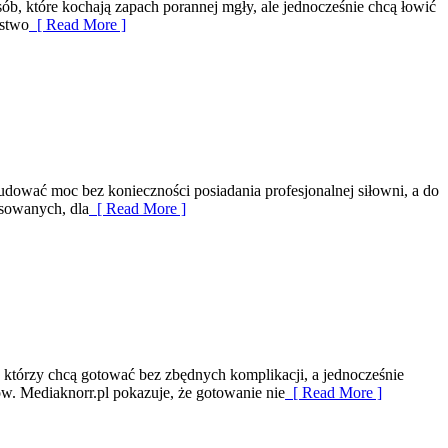
b, które kochają zapach porannej mgły, ale jednocześnie chcą łowić
rstwo
[ Read More ]
udować moc bez konieczności posiadania profesjonalnej siłowni, a do
nsowanych, dla
[ Read More ]
, którzy chcą gotować bez zbędnych komplikacji, a jednocześnie
w. Mediaknorr.pl pokazuje, że gotowanie nie
[ Read More ]