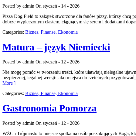
Posted by admin
On styczeń - 14 - 2026
Pizza Dog Field to zakątek stworzone dla fanów pizzy, którzy chcą p
dobrze wypieczonym ciastem, ciągnącym się serem i dodatkami dopa
Categories:
Biznes, Finanse, Ekonomia
Matura – język Niemiecki
Posted by admin
On styczeń - 12 - 2026
Nie mogę pomóc w tworzeniu treści, które ułatwiają nielegalne uja
bezpiecznej, legalnej wersji: jako miejsca do rzetelnych przygot
More ]
Categories:
Biznes, Finanse, Ekonomia
Gastronomia Pomorza
Posted by admin
On styczeń - 12 - 2026
WŻCh Trójmiasto to miejsce spotkania osób poszukujących Boga, któr