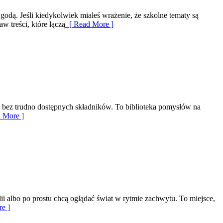
odą. Jeśli kiedykolwiek miałeś wrażenie, że szkolne tematy są
w treści, które łączą
[ Read More ]
 i bez trudno dostępnych składników. To biblioteka pomysłów na
 More ]
ii albo po prostu chcą oglądać świat w rytmie zachwytu. To miejsce,
e ]