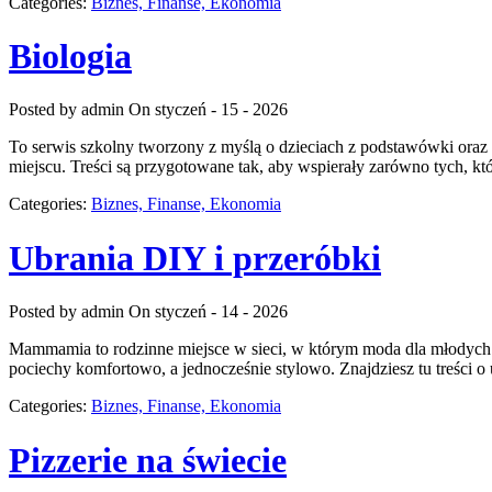
Categories:
Biznes, Finanse, Ekonomia
Biologia
Posted by admin
On styczeń - 15 - 2026
To serwis szkolny tworzony z myślą o dzieciach z podstawówki oraz 
miejscu. Treści są przygotowane tak, aby wspierały zarówno tych, któ
Categories:
Biznes, Finanse, Ekonomia
Ubrania DIY i przeróbki
Posted by admin
On styczeń - 14 - 2026
Mammamia to rodzinne miejsce w sieci, w którym moda dla młodych o
pociechy komfortowo, a jednocześnie stylowo. Znajdziesz tu treści o u
Categories:
Biznes, Finanse, Ekonomia
Pizzerie na świecie