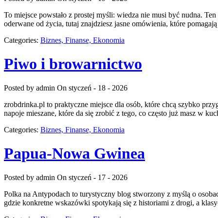
To miejsce powstało z prostej myśli: wiedza nie musi być nudna. Ten
oderwane od życia, tutaj znajdziesz jasne omówienia, które pomagają 
Categories:
Biznes, Finanse, Ekonomia
Piwo i browarnictwo
Posted by admin
On styczeń - 18 - 2026
zrobdrinka.pl to praktyczne miejsce dla osób, które chcą szybko prz
napoje mieszane, które da się zrobić z tego, co często już masz w ku
Categories:
Biznes, Finanse, Ekonomia
Papua-Nowa Gwinea
Posted by admin
On styczeń - 17 - 2026
Polka na Antypodach to turystyczny blog stworzony z myślą o osobach,
gdzie konkretne wskazówki spotykają się z historiami z drogi, a kla