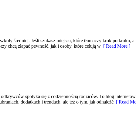
szkoły średniej. Jeśli szukasz miejsca, które tłumaczy krok po kroku
rzy chcą złapać pewność, jak i osoby, które celują w
[ Read More ]
dkrywców spotyka się z codziennością rodziców. To blog internetowy t
braniach, dodatkach i trendach, ale też o tym, jak odnaleźć
[ Read Mo