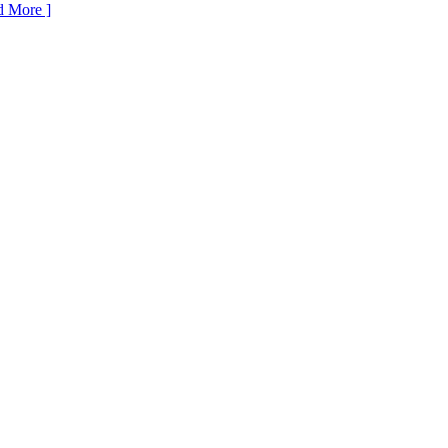
 More ]