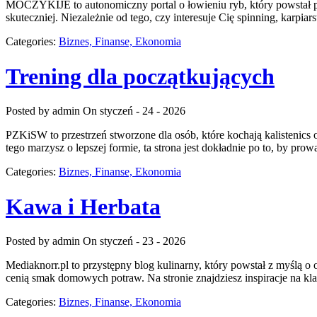
MOCZYKIJE to autonomiczny portal o łowieniu ryb, który powstał po 
skuteczniej. Niezależnie od tego, czy interesuje Cię spinning, kar
Categories:
Biznes, Finanse, Ekonomia
Trening dla początkujących
Posted by admin
On styczeń - 24 - 2026
PZKiSW to przestrzeń stworzone dla osób, które kochają kalistenics
tego marzysz o lepszej formie, ta strona jest dokładnie po to, by p
Categories:
Biznes, Finanse, Ekonomia
Kawa i Herbata
Posted by admin
On styczeń - 23 - 2026
Mediaknorr.pl to przystępny blog kulinarny, który powstał z myślą o
cenią smak domowych potraw. Na stronie znajdziesz inspiracje na kl
Categories:
Biznes, Finanse, Ekonomia