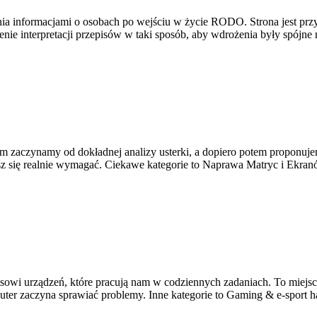
a informacjami o osobach po wejściu w życie RODO. Strona jest przy
enie interpretacji przepisów w taki sposób, aby wdrożenia były spójne 
m zaczynamy od dokładnej analizy usterki, a dopiero potem proponujem
sz się realnie wymagać. Ciekawe kategorie to Naprawa Matryc i Ekra
i urządzeń, które pracują nam w codziennych zadaniach. To miejsce
uter zaczyna sprawiać problemy. Inne kategorie to Gaming & e-sport h