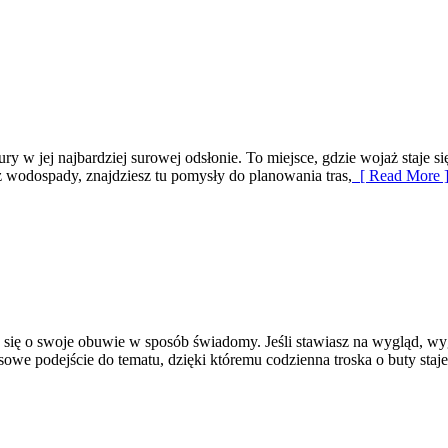
ry w jej najbardziej surowej odsłonie. To miejsce, gdzie wojaż staje się
az wodospady, znajdziesz tu pomysły do planowania tras,
[ Read More 
ć się o swoje obuwie w sposób świadomy. Jeśli stawiasz na wygląd, wy
we podejście do tematu, dzięki któremu codzienna troska o buty staje 