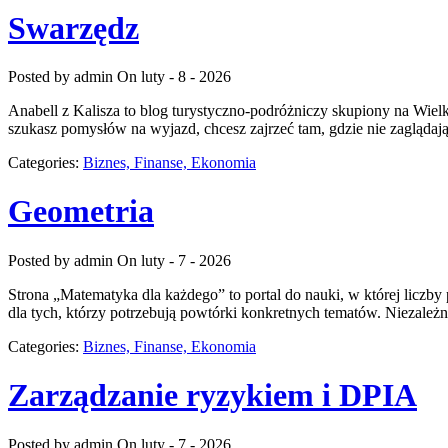
Swarzędz
Posted by admin
On luty - 8 - 2026
Anabell z Kalisza to blog turystyczno-podróżniczy skupiony na Wielko
szukasz pomysłów na wyjazd, chcesz zajrzeć tam, gdzie nie zaglądaj
Categories:
Biznes, Finanse, Ekonomia
Geometria
Posted by admin
On luty - 7 - 2026
Strona „Matematyka dla każdego” to portal do nauki, w której liczby 
dla tych, którzy potrzebują powtórki konkretnych tematów. Niezależn
Categories:
Biznes, Finanse, Ekonomia
Zarządzanie ryzykiem i DPIA
Posted by admin
On luty - 7 - 2026