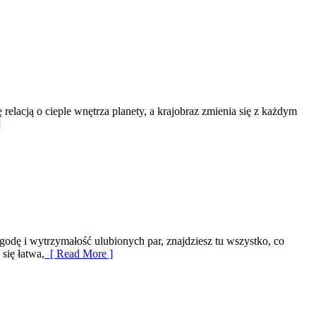
 relacją o cieple wnętrza planety, a krajobraz zmienia się z każdym
]
godę i wytrzymałość ulubionych par, znajdziesz tu wszystko, co
się łatwa,
[ Read More ]