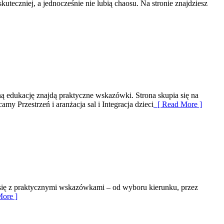
skuteczniej, a jednocześnie nie lubią chaosu. Na stronie znajdziesz
dukację znajdą praktyczne wskazówki. Strona skupia się na
Przestrzeń i aranżacja sal i Integracja dzieci
[ Read More ]
y się z praktycznymi wskazówkami – od wyboru kierunku, przez
ore ]