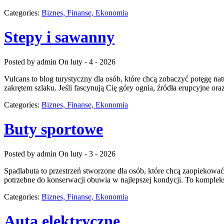
Categories:
Biznes, Finanse, Ekonomia
Stepy i sawanny
Posted by admin
On luty - 4 - 2026
Vulcans to blog turystyczny dla osób, które chcą zobaczyć potęgę natu
zakrętem szlaku. Jeśli fascynują Cię góry ognia, źródła erupcyjne or
Categories:
Biznes, Finanse, Ekonomia
Buty sportowe
Posted by admin
On luty - 3 - 2026
Spadlabuta to przestrzeń stworzone dla osób, które chcą zaopiekowa
potrzebne do konserwacji obuwia w najlepszej kondycji. To komplekso
Categories:
Biznes, Finanse, Ekonomia
Auta elektryczne