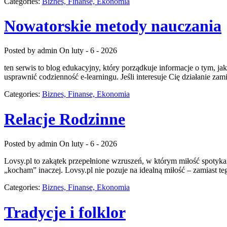
Categories:
Biznes, Finanse, Ekonomia
Nowatorskie metody nauczania
Posted by admin
On luty - 6 - 2026
ten serwis to blog edukacyjny, który porządkuje informacje o tym, j
usprawnić codzienność e-learningu. Jeśli interesuje Cię działanie z
Categories:
Biznes, Finanse, Ekonomia
Relacje Rodzinne
Posted by admin
On luty - 6 - 2026
Lovsy.pl to zakątek przepełnione wzruszeń, w którym miłość spotyka 
„kocham” inaczej. Lovsy.pl nie pozuje na idealną miłość – zamiast teg
Categories:
Biznes, Finanse, Ekonomia
Tradycje i folklor