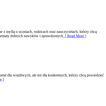
e z myślą o uczniach, rodzicach oraz nauczycielach, którzy chcą
e schematy dobrych nawyków i sprawdzonych
[ Read More ]
rtal dla wrażliwych, ale też dla konkretnych, którzy chcą powiedzieć
e ]