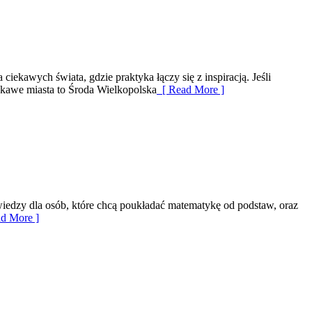
iekawych świata, gdzie praktyka łączy się z inspiracją. Jeśli
ekawe miasta to Środa Wielkopolska
[ Read More ]
a wiedzy dla osób, które chcą poukładać matematykę od podstaw, oraz
d More ]