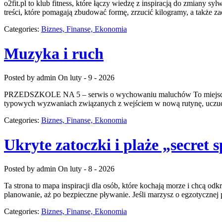
o2fit.pl to klub fitness, które łączy wiedzę z inspiracją do zmiany sy
treści, które pomagają zbudować formę, zrzucić kilogramy, a także za
Categories:
Biznes, Finanse, Ekonomia
Muzyka i ruch
Posted by admin
On luty - 9 - 2026
PRZEDSZKOLE NA 5 – serwis o wychowaniu maluchów To miejsce, w k
typowych wyzwaniach związanych z wejściem w nową rutynę, uczuciam
Categories:
Biznes, Finanse, Ekonomia
Ukryte zatoczki i plaże „secret 
Posted by admin
On luty - 8 - 2026
Ta strona to mapa inspiracji dla osób, które kochają morze i chcą 
planowanie, aż po bezpieczne pływanie. Jeśli marzysz o egzotycznej p
Categories:
Biznes, Finanse, Ekonomia