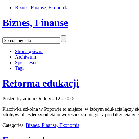
Biznes, Finanse, Ekonomia
Biznes, Finanse
Strona główna
Archiwum
Spis Treści
Tagi
Reforma edukacji
Posted by admin
On luty - 12 - 2026
Placówka szkolna w Popowie to miejsce, w którym edukacja łączy się
zdobywaniu wiedzy od etapu wczesnoszkolnego aż po dalsze etapy ed
Categories:
Biznes, Finanse, Ekonomia