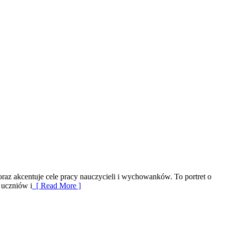
raz akcentuje cele pracy nauczycieli i wychowanków. To portret o
 uczniów i
[ Read More ]