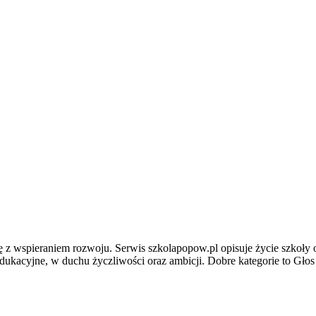
 z wspieraniem rozwoju. Serwis szkolapopow.pl opisuje życie szkoły o
ukacyjne, w duchu życzliwości oraz ambicji. Dobre kategorie to Głos