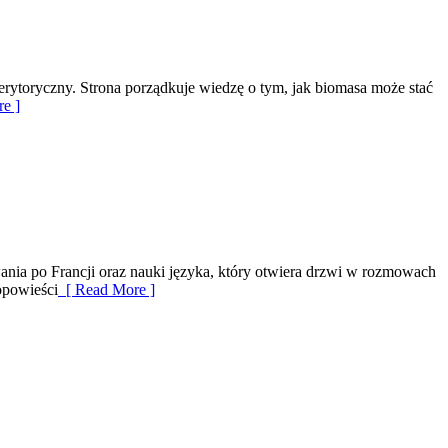
erytoryczny. Strona porządkuje wiedzę o tym, jak biomasa może stać
e ]
wania po Francji oraz nauki języka, który otwiera drzwi w rozmowach
opowieści
[ Read More ]