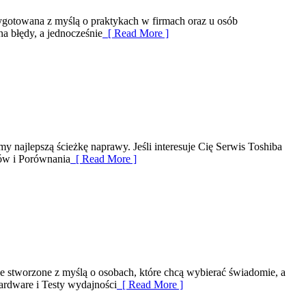
gotowana z myślą o praktykach w firmach oraz u osób
na błędy, a jednocześnie
[ Read More ]
y najlepszą ścieżkę naprawy. Jeśli interesuje Cię Serwis Toshiba
nów i Porównania
[ Read More ]
 stworzone z myślą o osobach, które chcą wybierać świadomie, a
ardware i Testy wydajności
[ Read More ]