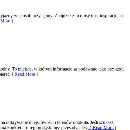
jazdy w sposób przystępny. Znajdziesz tu opisy tras, inspiracje na
More ]
agodny. To miejsce, w którym informacje są podawane jako przygoda,
bierać
[ Read More ]
a odkrywanie miejscowości i terenów dookoła. Jeśli szukasz
a konkret. To region śląski bez przesady, ale z
[ Read More ]