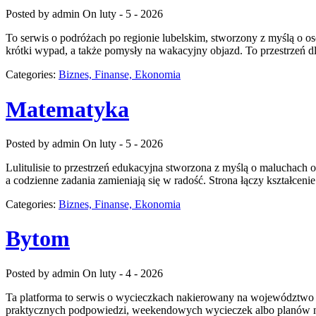
Posted by admin
On luty - 5 - 2026
To serwis o podróżach po regionie lubelskim, stworzony z myślą o os
krótki wypad, a także pomysły na wakacyjny objazd. To przestrzeń dl
Categories:
Biznes, Finanse, Ekonomia
Matematyka
Posted by admin
On luty - 5 - 2026
Lulitulisie to przestrzeń edukacyjna stworzona z myślą o maluchach
a codzienne zadania zamieniają się w radość. Strona łączy kształcen
Categories:
Biznes, Finanse, Ekonomia
Bytom
Posted by admin
On luty - 4 - 2026
Ta platforma to serwis o wycieczkach nakierowany na województwo 
praktycznych podpowiedzi, weekendowych wycieczek albo planów na ki