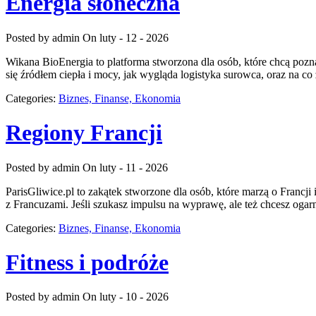
Energia słoneczna
Posted by admin
On luty - 12 - 2026
Wikana BioEnergia to platforma stworzona dla osób, które chcą pozn
się źródłem ciepła i mocy, jak wygląda logistyka surowca, oraz na 
Categories:
Biznes, Finanse, Ekonomia
Regiony Francji
Posted by admin
On luty - 11 - 2026
ParisGliwice.pl to zakątek stworzone dla osób, które marzą o Francj
z Francuzami. Jeśli szukasz impulsu na wyprawę, ale też chcesz ogar
Categories:
Biznes, Finanse, Ekonomia
Fitness i podróże
Posted by admin
On luty - 10 - 2026