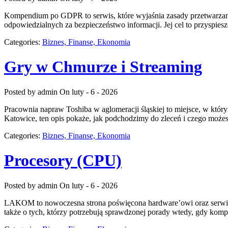
Kompendium po GDPR to serwis, które wyjaśnia zasady przetwarzani
odpowiedzialnych za bezpieczeństwo informacji. Jej cel to przyspiesz
Categories:
Biznes, Finanse, Ekonomia
Gry w Chmurze i Streaming
Posted by admin
On luty - 6 - 2026
Pracownia napraw Toshiba w aglomeracji śląskiej to miejsce, w który
Katowice, ten opis pokaże, jak podchodzimy do zleceń i czego może
Categories:
Biznes, Finanse, Ekonomia
Procesory (CPU)
Posted by admin
On luty - 6 - 2026
LAKOM to nowoczesna strona poświęcona hardware’owi oraz serwisow
także o tych, którzy potrzebują sprawdzonej porady wtedy, gdy komp