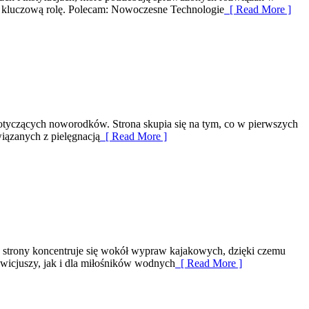
ją kluczową rolę. Polecam: Nowoczesne Technologie
[ Read More ]
dotyczących noworodków. Strona skupia się na tym, co w pierwszych
iązanych z pielęgnacją
[ Read More ]
ka strony koncentruje się wokół wypraw kajakowych, dzięki czemu
wicjuszy, jak i dla miłośników wodnych
[ Read More ]