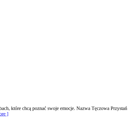
osobach, które chcą poznać swoje emocje. Nazwa Tęczowa Przystań
re ]