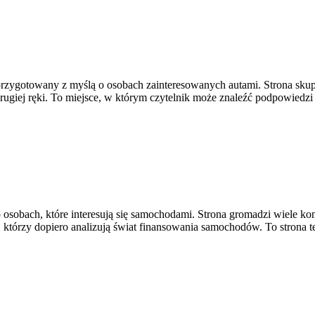
 przygotowany z myślą o osobach zainteresowanych autami. Strona sku
giej ręki. To miejsce, w którym czytelnik może znaleźć podpowiedzi 
osobach, które interesują się samochodami. Strona gromadzi wiele k
 którzy dopiero analizują świat finansowania samochodów. To strona 