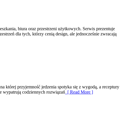
eszkania, biura oraz przestrzeni użytkowych. Serwis prezentuje
strzeń dla tych, którzy cenią design, ale jednocześnie zwracają
 na której przyjemność jedzenia spotyka się z wygodą, a receptury
re wypatrują codziennych rozwiązań
[ Read More ]