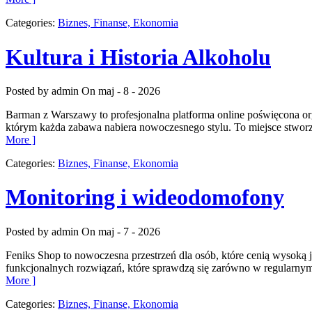
Categories:
Biznes, Finanse, Ekonomia
Kultura i Historia Alkoholu
Posted by admin
On maj - 8 - 2026
Barman z Warszawy to profesjonalna platforma online poświęcona orga
którym każda zabawa nabiera nowoczesnego stylu. To miejsce stwor
More ]
Categories:
Biznes, Finanse, Ekonomia
Monitoring i wideodomofony
Posted by admin
On maj - 7 - 2026
Feniks Shop to nowoczesna przestrzeń dla osób, które cenią wysoką
funkcjonalnych rozwiązań, które sprawdzą się zarówno w regularnym 
More ]
Categories:
Biznes, Finanse, Ekonomia