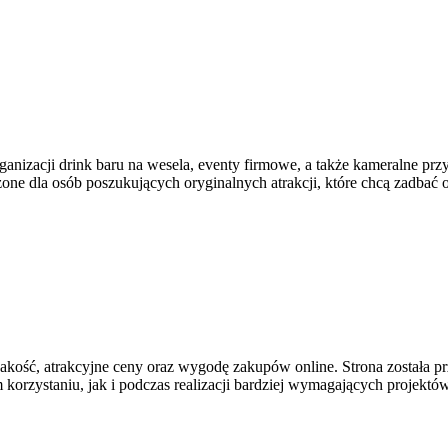
nizacji drink baru na wesela, eventy firmowe, a także kameralne przyj
zone dla osób poszukujących oryginalnych atrakcji, które chcą zadb
 jakość, atrakcyjne ceny oraz wygodę zakupów online. Strona została
korzystaniu, jak i podczas realizacji bardziej wymagających projekt