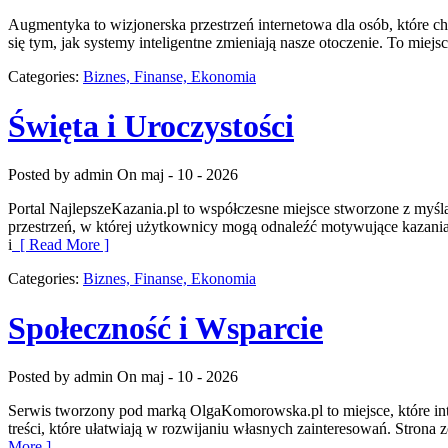
Augmentyka to wizjonerska przestrzeń internetowa dla osób, które chc
się tym, jak systemy inteligentne zmieniają nasze otoczenie. To miejs
Categories:
Biznes, Finanse, Ekonomia
Święta i Uroczystości
Posted by admin
On maj - 10 - 2026
Portal NajlepszeKazania.pl to współczesne miejsce stworzone z myśl
przestrzeń, w której użytkownicy mogą odnaleźć motywujące kazania
i
[ Read More ]
Categories:
Biznes, Finanse, Ekonomia
Społeczność i Wsparcie
Posted by admin
On maj - 10 - 2026
Serwis tworzony pod marką OlgaKomorowska.pl to miejsce, które int
treści, które ułatwiają w rozwijaniu własnych zainteresowań. Strona
More ]