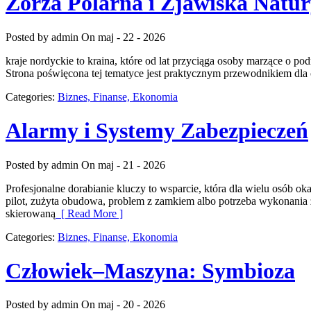
Zorza Polarna i Zjawiska Natu
Posted by admin
On maj - 22 - 2026
kraje nordyckie to kraina, które od lat przyciąga osoby marzące o p
Strona poświęcona tej tematyce jest praktycznym przewodnikiem dla o
Categories:
Biznes, Finanse, Ekonomia
Alarmy i Systemy Zabezpieczeń
Posted by admin
On maj - 21 - 2026
Profesjonalne dorabianie kluczy to wsparcie, która dla wielu osób
pilot, zużyta obudowa, problem z zamkiem albo potrzeba wykonania z
skierowaną
[ Read More ]
Categories:
Biznes, Finanse, Ekonomia
Człowiek–Maszyna: Symbioza
Posted by admin
On maj - 20 - 2026