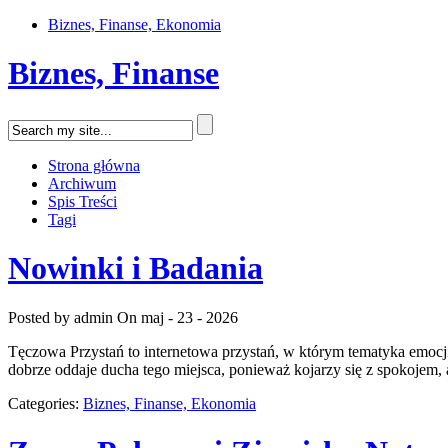
Biznes, Finanse, Ekonomia
Biznes, Finanse
Strona główna
Archiwum
Spis Treści
Tagi
Nowinki i Badania
Posted by admin
On maj - 23 - 2026
Tęczowa Przystań to internetowa przystań, w którym tematyka emocji
dobrze oddaje ducha tego miejsca, ponieważ kojarzy się z spokojem, a
Categories:
Biznes, Finanse, Ekonomia