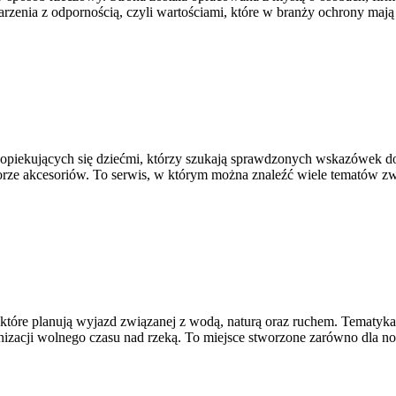
arzenia z odpornością, czyli wartościami, które w branży ochrony ma
ch opiekujących się dziećmi, którzy szukają sprawdzonych wskazówek 
orze akcesoriów. To serwis, w którym można znaleźć wiele tematów zw
, które planują wyjazd związanej z wodą, naturą oraz ruchem. Tematy
zacji wolnego czasu nad rzeką. To miejsce stworzone zarówno dla no