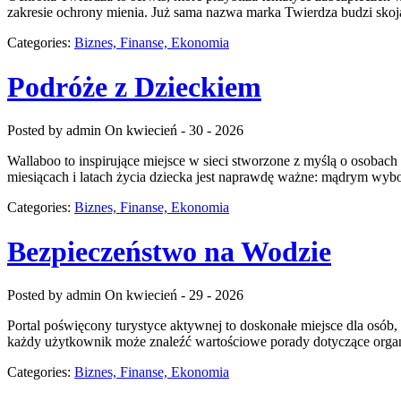
zakresie ochrony mienia. Już sama nazwa marka Twierdza budzi skoj
Categories:
Biznes, Finanse, Ekonomia
Podróże z Dzieckiem
Posted by admin
On kwiecień - 30 - 2026
Wallaboo to inspirujące miejsce w sieci stworzone z myślą o osoba
miesiącach i latach życia dziecka jest naprawdę ważne: mądrym wyb
Categories:
Biznes, Finanse, Ekonomia
Bezpieczeństwo na Wodzie
Posted by admin
On kwiecień - 29 - 2026
Portal poświęcony turystyce aktywnej to doskonałe miejsce dla osób
każdy użytkownik może znaleźć wartościowe porady dotyczące organi
Categories:
Biznes, Finanse, Ekonomia