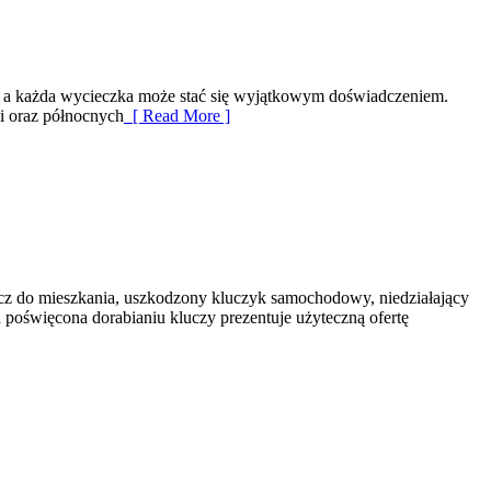
urą, a każda wycieczka może stać się wyjątkowym doświadczeniem.
ii oraz północnych
[ Read More ]
ucz do mieszkania, uszkodzony kluczyk samochodowy, niedziałający
 poświęcona dorabianiu kluczy prezentuje użyteczną ofertę