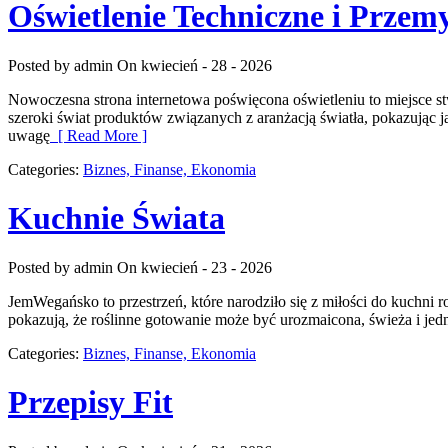
Oświetlenie Techniczne i Przem
Posted by admin
On kwiecień - 28 - 2026
Nowoczesna strona internetowa poświęcona oświetleniu to miejsce stw
szeroki świat produktów związanych z aranżacją światła, pokazując j
uwagę
[ Read More ]
Categories:
Biznes, Finanse, Ekonomia
Kuchnie Świata
Posted by admin
On kwiecień - 23 - 2026
JemWegańsko to przestrzeń, które narodziło się z miłości do kuchni r
pokazują, że roślinne gotowanie może być urozmaicona, świeża i je
Categories:
Biznes, Finanse, Ekonomia
Przepisy Fit