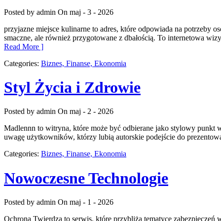
Posted by admin
On maj - 3 - 2026
przyjazne miejsce kulinarne to adres, które odpowiada na potrzeby o
smaczne, ale również przygotowane z dbałością. To internetowa wiz
Read More ]
Categories:
Biznes, Finanse, Ekonomia
Styl Życia i Zdrowie
Posted by admin
On maj - 2 - 2026
Madlennn to witryna, które może być odbierane jako stylowy punkt w
uwagę użytkowników, którzy lubią autorskie podejście do prezentowan
Categories:
Biznes, Finanse, Ekonomia
Nowoczesne Technologie
Posted by admin
On maj - 1 - 2026
Ochrona Twierdza to serwis, które przybliża tematyce zabezpieczeń 