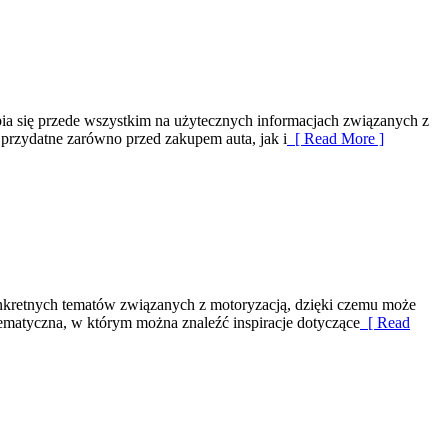
pia się przede wszystkim na użytecznych informacjach związanych z
przydatne zarówno przed zakupem auta, jak i
[ Read More ]
onkretnych tematów związanych z motoryzacją, dzięki czemu może
tematyczna, w którym można znaleźć inspiracje dotyczące
[ Read