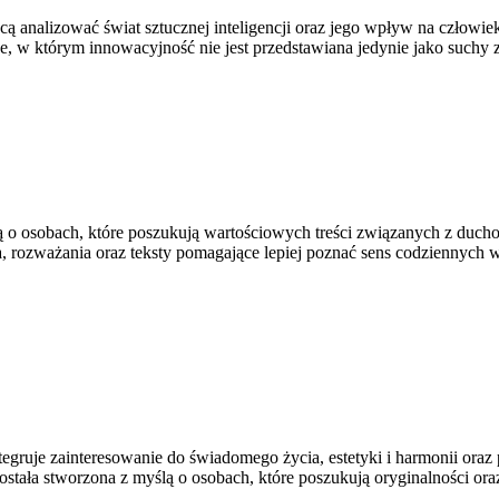
ą analizować świat sztucznej inteligencji oraz jego wpływ na człowieka
ce, w którym innowacyjność nie jest przedstawiana jedynie jako suchy z
ą o osobach, które poszukują wartościowych treści związanych z duchow
, rozważania oraz teksty pomagające lepiej poznać sens codziennych 
egruje zainteresowanie do świadomego życia, estetyki i harmonii oraz
 została stworzona z myślą o osobach, które poszukują oryginalności o