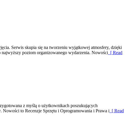
ęcia. Serwis skupia się na tworzeniu wyjątkowej atmosfery, dzięki
ać o najwyższy poziom organizowanego wydarzenia. Nowości
[ Read
 przygotowana z myślą o użytkownikach poszukujących
ów. Nowości to Recenzje Sprzętu i Oprogramowania i Prawa i
[ Read