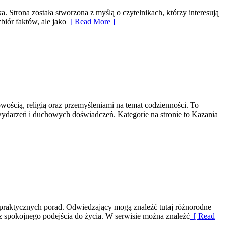
. Strona została stworzona z myślą o czytelnikach, którzy interesują
biór faktów, ale jako
[ Read More ]
ością, religią oraz przemyśleniami na temat codzienności. To
wydarzeń i duchowych doświadczeń. Kategorie na stronie to Kazania
 praktycznych porad. Odwiedzający mogą znaleźć tutaj różnorodne
raz spokojnego podejścia do życia. W serwisie można znaleźć
[ Read